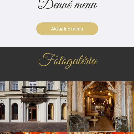
Denné menu
Aktuálne menu
Fotogaléria