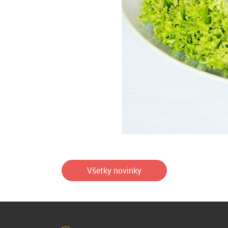
Šalát z panenky
Všetky novinky