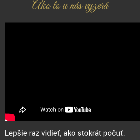
Ako to u nás vyzerá
Lepšie raz vidieť, ako stokrát počuť.