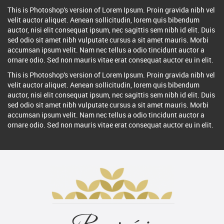
This is Photoshop's version of Lorem Ipsum. Proin gravida nibh vel
velit auctor aliquet. Aenean sollicitudin, lorem quis bibendum
auctor, nisi elit consequat ipsum, nec sagittis sem nibh id elit. Duis
sed odio sit amet nibh vulputate cursus a sit amet mauris. Morbi
accumsan ipsum velit. Nam nec tellus a odio tincidunt auctor a
ornare odio. Sed non mauris vitae erat consequat auctor eu in elit.
This is Photoshop's version of Lorem Ipsum. Proin gravida nibh vel
velit auctor aliquet. Aenean sollicitudin, lorem quis bibendum
auctor, nisi elit consequat ipsum, nec sagittis sem nibh id elit. Duis
sed odio sit amet nibh vulputate cursus a sit amet mauris. Morbi
accumsan ipsum velit. Nam nec tellus a odio tincidunt auctor a
ornare odio. Sed non mauris vitae erat consequat auctor eu in elit.