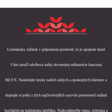
Gurmánsky zážitok v príjemnom prostredí, to je spojenie ktoré
Vám zaručí návšteva našej slovanskej reštaurácie karczma
MLYN. Nasledujte kroky našich stálych a spokojných klientov a
doprajte si jedlo z tých najčerstvejších surovín premenené našimi
kuchármi na kulinársku lahôdku. Najkvalitnejšie mäso, zelenina a