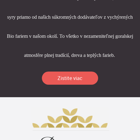
syry priamo od našich súkromných dodávateľov z vychýrených
Bio fariem v našom okolí. To všetko v nezameniteľnej goralskej
atmosfére plnej tradícií, dreva a teplých farieb.
Zistite viac