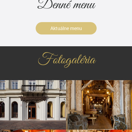
Denné menu
Aktuálne menu
Fotogaléria