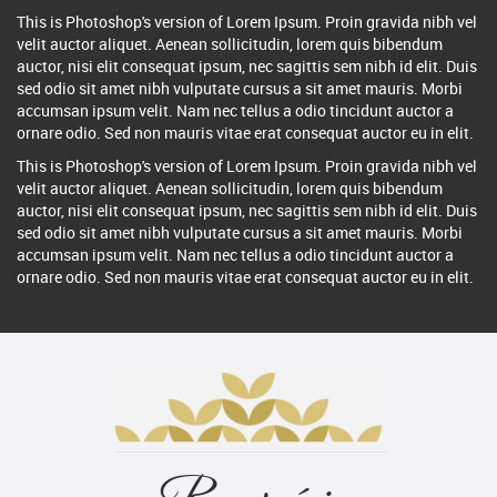
This is Photoshop's version of Lorem Ipsum. Proin gravida nibh vel
velit auctor aliquet. Aenean sollicitudin, lorem quis bibendum
auctor, nisi elit consequat ipsum, nec sagittis sem nibh id elit. Duis
sed odio sit amet nibh vulputate cursus a sit amet mauris. Morbi
accumsan ipsum velit. Nam nec tellus a odio tincidunt auctor a
ornare odio. Sed non mauris vitae erat consequat auctor eu in elit.
This is Photoshop's version of Lorem Ipsum. Proin gravida nibh vel
velit auctor aliquet. Aenean sollicitudin, lorem quis bibendum
auctor, nisi elit consequat ipsum, nec sagittis sem nibh id elit. Duis
sed odio sit amet nibh vulputate cursus a sit amet mauris. Morbi
accumsan ipsum velit. Nam nec tellus a odio tincidunt auctor a
ornare odio. Sed non mauris vitae erat consequat auctor eu in elit.