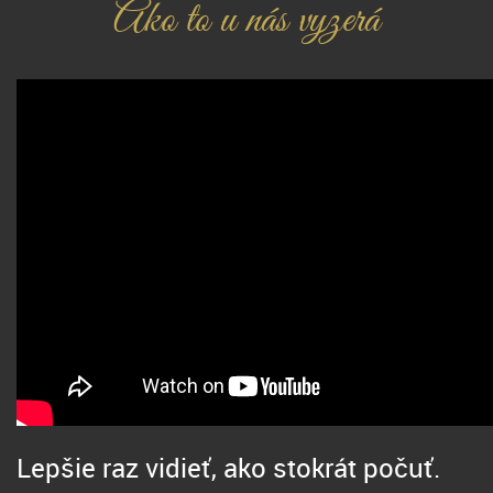
Ako to u nás vyzerá
Lepšie raz vidieť, ako stokrát počuť.