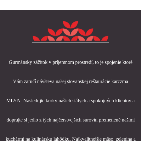
Gurmánsky zážitok v príjemnom prostredí, to je spojenie ktoré
Vám zaručí návšteva našej slovanskej reštaurácie karczma
MLYN. Nasledujte kroky našich stálych a spokojných klientov a
doprajte si jedlo z tých najčerstvejších surovín premenené našimi
kuchármi na kulinársku lahôdku. Najkvalitnejšie mäso, zelenina a