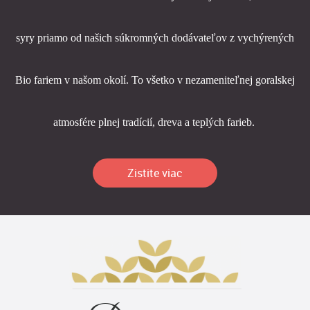
syry priamo od našich súkromných dodávateľov z vychýrených
Bio fariem v našom okolí. To všetko v nezameniteľnej goralskej
atmosfére plnej tradícií, dreva a teplých farieb.
Zistite viac