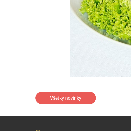
Šalát z panenky
Všetky novinky